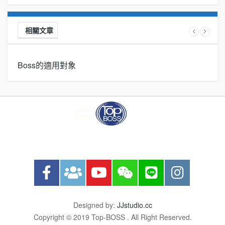
相關文章
Boss的適用對象
B
Designed by:
JJstudio.cc
Copyright © 2019 Top-BOSS . All Right Reserved.