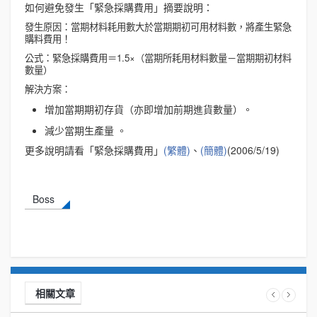
如何避免發生「緊急採購費用」摘要說明：
發生原因：當期材料耗用數大於當期期初可用材料數，將產生緊急
購料費用！
公式：緊急採購費用＝1.5×（當期所耗用材料數量－當期期初材料
數量）
解決方案：
增加當期期初存貨（亦即增加前期進貨數量）。
減少當期生產量 。
更多說明請看「緊急採購費用」
(繁體)
、
(簡體)
(2006/5/19)
Boss
相關文章