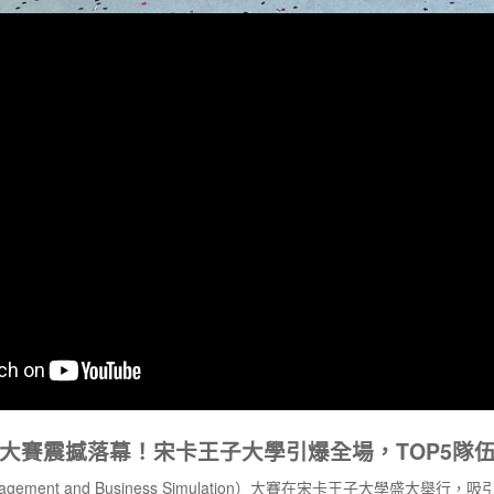
MBS大賽震撼落幕！宋卡王子大學引爆全場，TOP5隊伍
agement and Business Simulation）大賽在宋卡王子大學盛