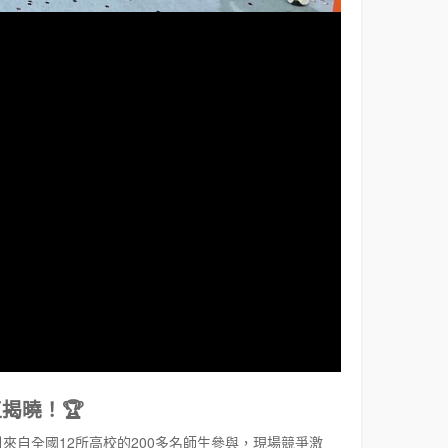
揭曉！🏆
大舉行，吸引來自全國12所高校的200多名師生參與，現場競爭激