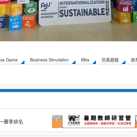
ess Game
Business Simulation
Mbs
仿真遊戲
商
S 第一賽季排名