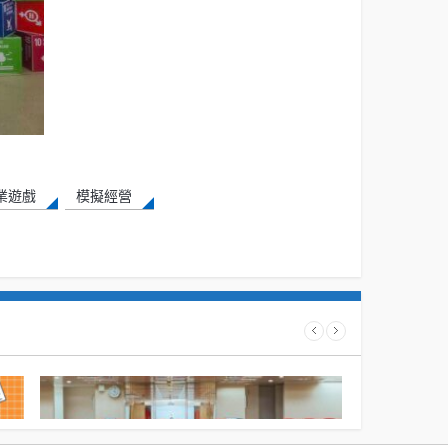
業遊戲
模擬經營