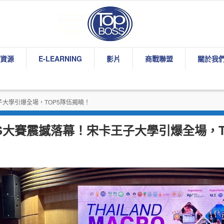
資源
E-LEARNING
影片
商戰聯盟
關於我
子大學引爆全場，TOP5隊伍揭曉！
MBS大賽震撼落幕！宋卡王子大學引爆全場，