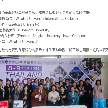
越的商業戰略與創新思維，經過多輪激戰，最終前五強隊伍誕生：
（Walailak University International College）
Kasetsart University）
藝術大學（Silpakorn University）
區（Prince of Songkla University Hatyai Campus）
（Walailak University）
刺激的比賽到創意滿分的展示，師生互動熱烈，留下難忘回憶。這場大賽不