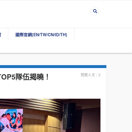
們
國際官網(EN/TW/CN/ID/TH)
TOP5隊伍揭曉！
閱覽人次：2