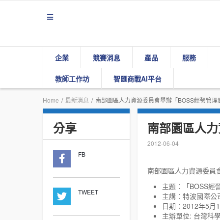
企業
競賽消息
產品
服務
教師工作坊
智匯商戰AI平台
Home
/
最新消息
/
南部園區人力資源委員會舉辦「BOSS經營管理
分享
南部園區人力
2012-06-04
FB
南部園區人力資源委員會
主題：「BOSS經
TWEET
主講：特波國際公司 
日期：2012年5月
主辦單位: 台灣科