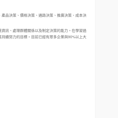
、產品決策、價格決策、通路決策、推廣決策、成本決
境資訊、處理群體關係以及制定決策的能力。在學習過
持續努力的目標。目前已經有眾多企業與90%以上大