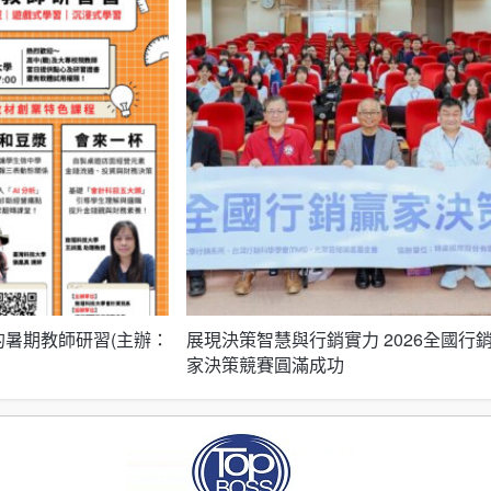
家的暑期教師研習(主辦：
展現決策智慧與行銷實力 2026全國行
家決策競賽圓滿成功