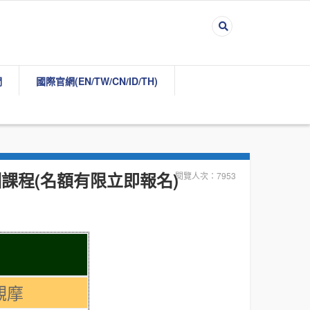
們
國際官網(EN/TW/CN/ID/TH)
課程(名額有限立即報名)
閱覽人次：7953
觀摩