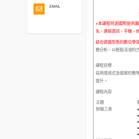
EMAIL
※
本課程特波國際提供講
名、連絡資訊、手機，
結合遊戲型態的數位學
務分析，以輕鬆活潑的
課程目標
採用情境式及個案的教
提升。
課程內容
主題
財報三表