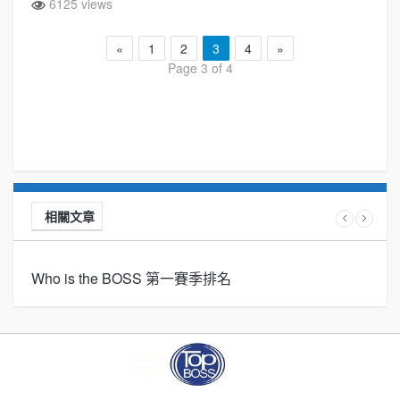
6125 views
«
1
2
3
4
»
Page 3 of 4
相關文章
Who is the BOSS 第一賽季排名