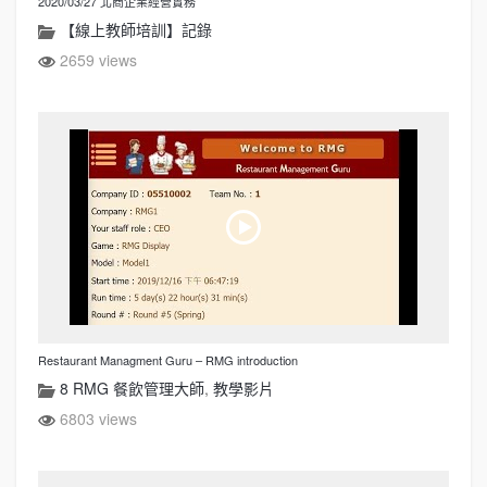
2020/03/27 北商企業經營實務
【線上教師培訓】記錄
2659 views
Restaurant Managment Guru – RMG introduction
8 RMG 餐飲管理大師
,
教學影片
6803 views