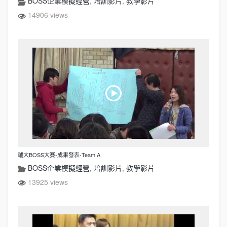
BOSS企業模擬經營
,
培訓影片
,
教學影片
14906 views
輔大BOSS大賽-成果發表-Team A
BOSS企業模擬經營
,
培訓影片
,
教學影片
13925 views