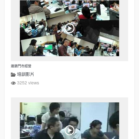
連鎖門市經營
培訓影片
3252 views