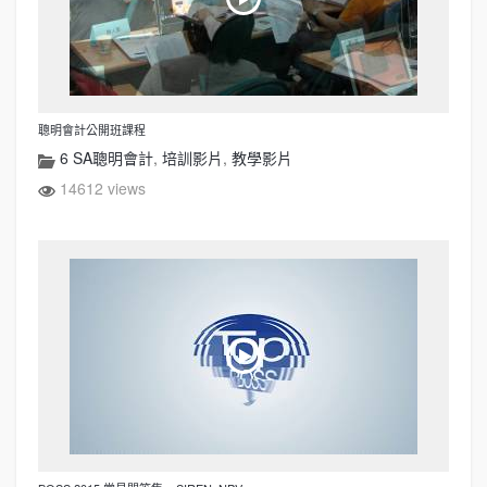
聰明會計公開班課程
6 SA聰明會計
,
培訓影片
,
教學影片
14612 views