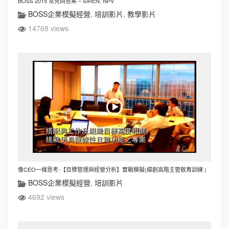
BOSS 2015 常見問答集 – SIREN, NPV
BOSS企業模擬經營
,
培訓影片
,
教學影片
14768 views
像CEO一樣思考-【目標管理與經營分析】實戰模擬(緯創高階主管敎育訓練 )
BOSS企業模擬經營
,
培訓影片
4692 views