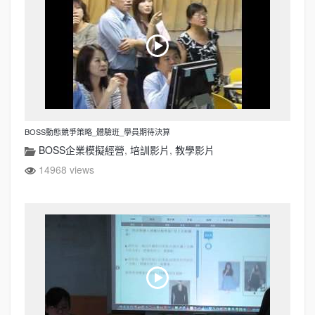
BOSS動態競爭策略_體驗班_學員期待決算
BOSS企業模擬經營
,
培訓影片
,
教學影片
14968 views