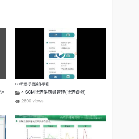
BG新版-手機操作示範
影片
4 SCM啤酒供應鏈管理(啤酒遊戲)
2800 views