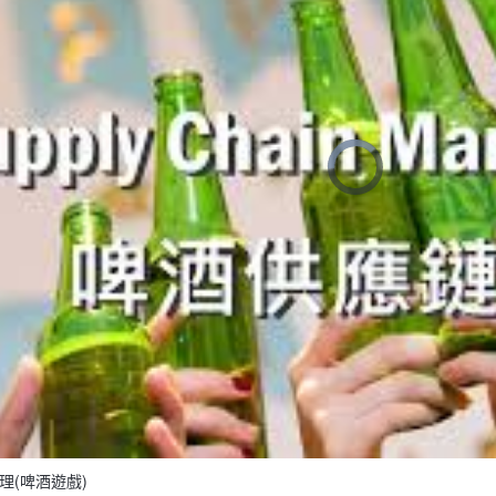
理(啤酒遊戲)