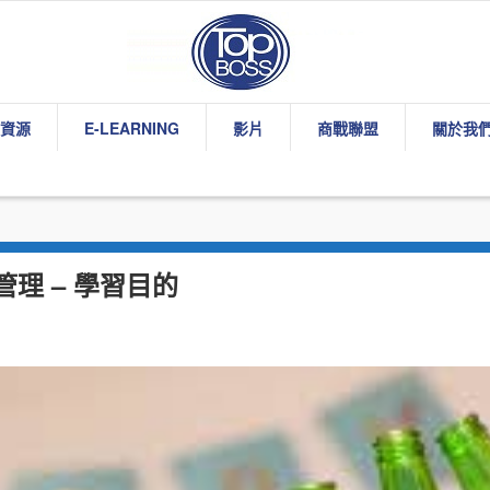
資源
E-LEARNING
影片
商戰聯盟
關於我
管理 – 學習目的