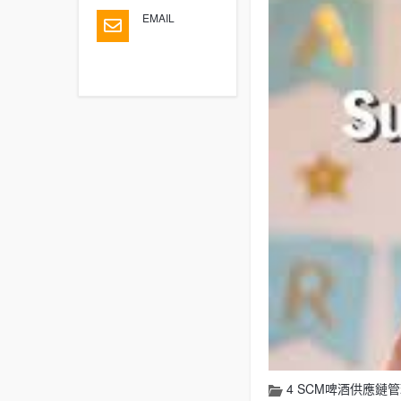
EMAIL
4 SCM啤酒供應鏈管