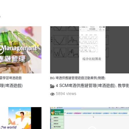
e
麼要學習啤酒遊戲
BG 啤酒供應鏈管理遊戲活動案例(簡體)
理(啤酒遊戲)
4 SCM啤酒供應鏈管理(啤酒遊戲)
,
教學
5894 views