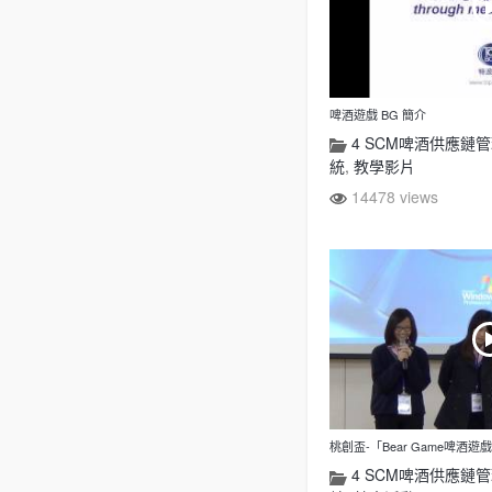
啤酒遊戲 BG 簡介
4 SCM啤酒供應鏈管
統
,
教學影片
14478 views
桃創盃-「Bear Game啤酒
4 SCM啤酒供應鏈管