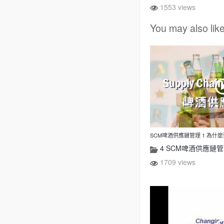
1553 views
You may also lik
SCM啤酒供應鏈管理 1 為什
4 SCM啤酒供應鏈管
1709 views