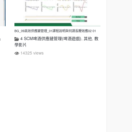
BG_09高效供應鍵管理_01課程說明與何謂長鞭效應02 01
系
4 SCM啤酒供應鏈管理(啤酒遊戲)
,
其他
,
教
學影片
14325 views