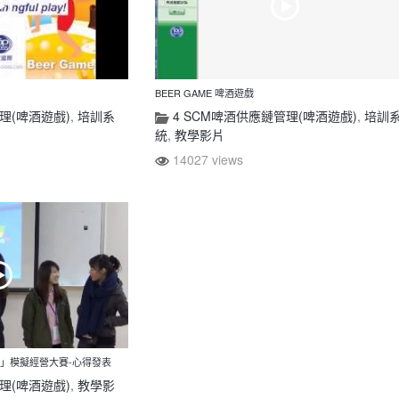
BEER GAME 啤酒遊戲
理(啤酒遊戲)
,
培訓系
4 SCM啤酒供應鏈管理(啤酒遊戲)
,
培訓
統
,
教學影片
14027 views
遊戲」模擬經營大賽-心得發表
理(啤酒遊戲)
,
教學影