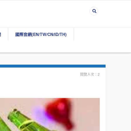
們
國際官網(EN/TW/CN/ID/TH)
閱覽人次：2