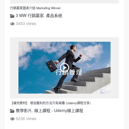
行銷贏家圖表介紹 Marketing Winner
3 MW 行銷贏家
,
產品系統
3453 views
【補充教材】 增加獲利的方法只有兩種 (Udemy課程分享)
教學影片
,
線上課程 - Udemy線上課程
6236 views