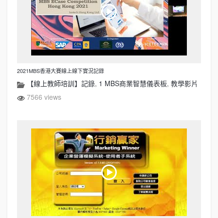
2021MBS香港大賽線上線下實況記錄
【線上教師培訓】記錄
,
1 MBS商業智慧儀表板
,
教學影片
7566 views