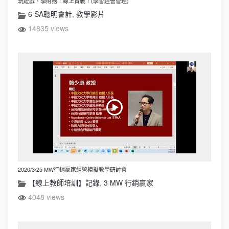
玩遊戲、學財務！線上實戰！(學習經營管理)
6 SA聰明會計
,
教學影片
14835 views
2020/3/25 MW行銷贏家經營模擬教學研討會
【線上教師培訓】記錄
,
3 MW 行銷贏家
4048 views