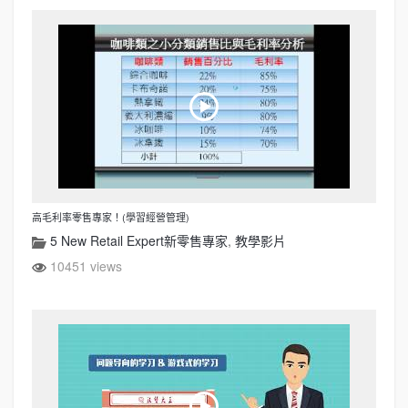
高毛利率零售專家！(學習經營管理)
5 New Retail Expert新零售專家
,
教學影片
10451 views