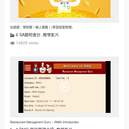
玩遊戲、學財務！線上實戰！(學習經營管理)
6 SA聰明會計
,
教學影片
14828 views
Restaurant Managment Guru – RMG introduction