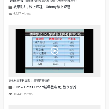
【補充教材】 增加獲利的方法只有兩種 (Udemy課程分享)
教學影片
,
線上課程 - Udemy線上課程
6227 views
高毛利率零售專家！(學習經營管理)
5 New Retail Expert新零售專家
,
教學影片
10441 views