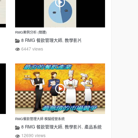
RMG案例分析 (簡體)
8 RMG 餐飲管理大師
,
教學影片
6447 views
RMG餐飲管理大師 模擬經營系統
8 RMG 餐飲管理大師
,
教學影片
,
產品系統
12690 views