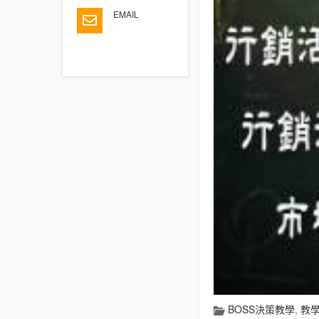
EMAIL
BOSS決策教學
,
教