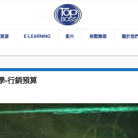
資源
E-LEARNING
影片
商戰聯盟
關於我
學-行銷預算