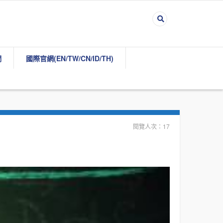
們
國際官網(EN/TW/CN/ID/TH)
閱覽人次：17