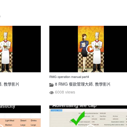
e
RMG operation manual part4
師
,
教學影片
8 RMG 餐飲管理大師
,
教學影片
6008 views