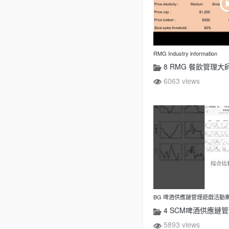
RMG Industry information
8 RMG 餐飲管理大
6063 views
BG 啤酒供應鏈管理遊戲活動案
4 SCM啤酒供應鏈管
5893 views