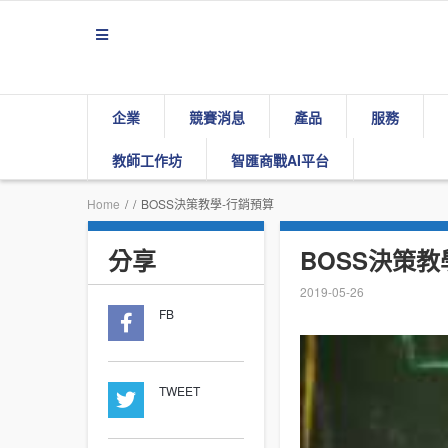
企業
競賽消息
產品
服務
教師工作坊
智匯商戰AI平台
Home
/
/
BOSS決策教學-行銷預算
分享
BOSS決策教
2019-05-26
FB
TWEET