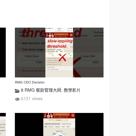
RMG CEO Decision
8 RMG 餐飲管理大師
,
教學影片
6131 views