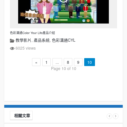
色彩溝通Color Your Life產品介紹
教學影片
,
產品系統
,
色彩溝通CYL
6025 views
«
1
...
8
9
10
Page 10 of 10
相關文章