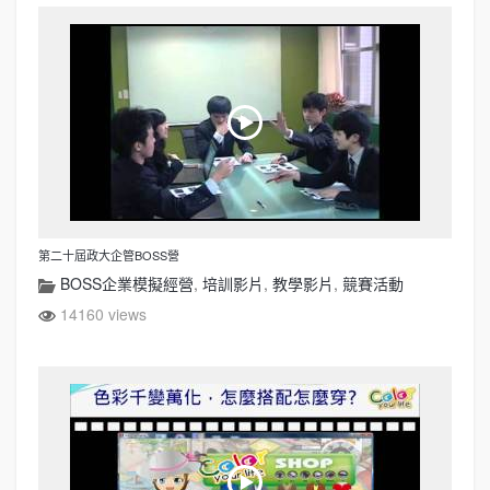
第二十屆政大企管BOSS營
BOSS企業模擬經營
,
培訓影片
,
教學影片
,
競賽活動
14160 views