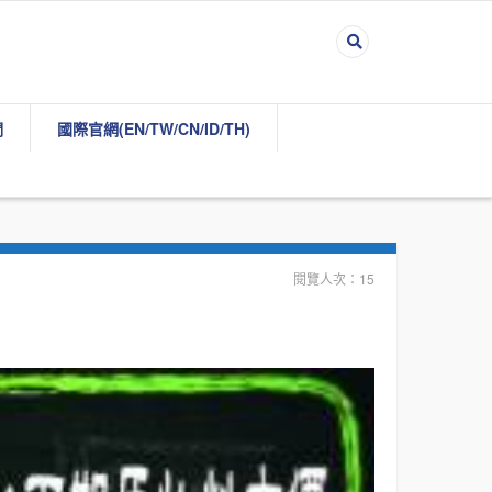
們
國際官網(EN/TW/CN/ID/TH)
閱覽人次：15