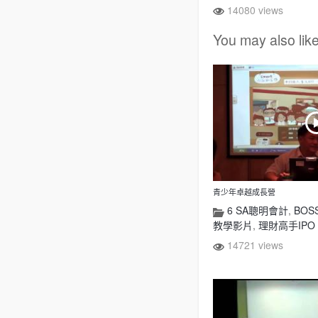
14080 views
You may also lik
青少年卓越成長營
6 SA聰明會計
,
BO
教學影片
,
理財高手IPO 
14721 views