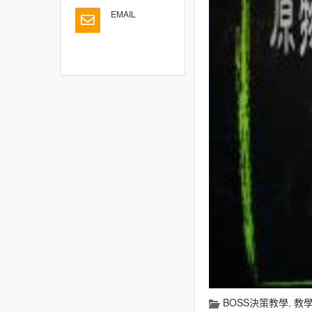
EMAIL
BOSS決策教學
,
教