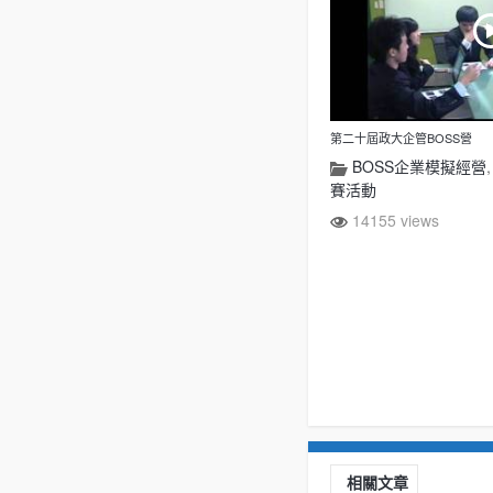
第二十屆政大企管BOSS營
BOSS企業模擬經營
賽活動
14155 views
相關文章