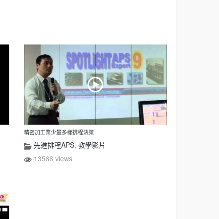
精密加工業少量多樣排程決策
先進排程APS
,
教學影片
13566 views