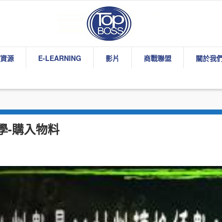
資源
E-LEARNING
影片
商戰聯盟
關於我
學-購入物料