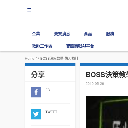
企業
競賽消息
產品
服務
教師工作坊
智匯商戰AI平台
Home
/
/
BOSS決策教學-購入物料
分享
BOSS決策教
2019-05-26
FB
TWEET