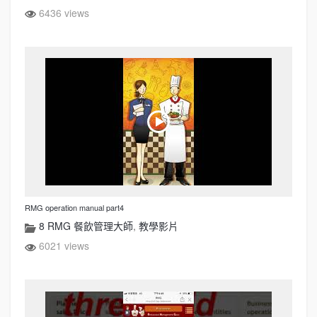
6436 views
RMG operation manual part4
8 RMG 餐飲管理大師
,
教學影片
6021 views