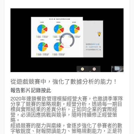
從遊戲競賽中，強化了數據分析的能力！
報告影片記錄按此
2020年連鎖餐飲管理模擬經營大賽，也邀請季軍隊
分享了競賽的策略規劃，經營分析，透過每一期目
標與實際結果的差異分析，正如同企業的實際經
營，必須因應挑戰與競爭，隨時持續修正經營策
略。
經過競賽的壓力與磨練，會逐步強化了參賽者的數
字敏銳度、財報閱讀能力、策略規劃能力，正是符