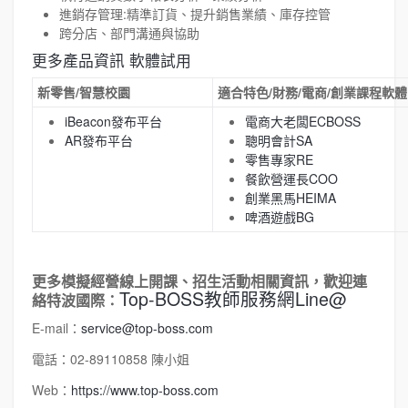
進銷存管理:精準訂貨、提升銷售業績、庫存控管
跨分店、部門溝通與協助
更多產品資訊
軟體試用
新零售/智慧校園
適合特色/財務/電商/創業課程軟體
iBeacon發布平台
電商大老闆ECBOSS
AR發布平台
聰明會計SA
零售專家RE
餐飲營運長COO
創業黑馬HEIMA
啤酒遊戲BG
更多模擬經營線上開課、招生活動相關資訊，歡迎連
Top-BOSS教師服務網Line@
絡特波國際：
E-mail：
service@top-boss.com
電話：02-89110858 陳小姐
Web：
https://www.top-boss.com