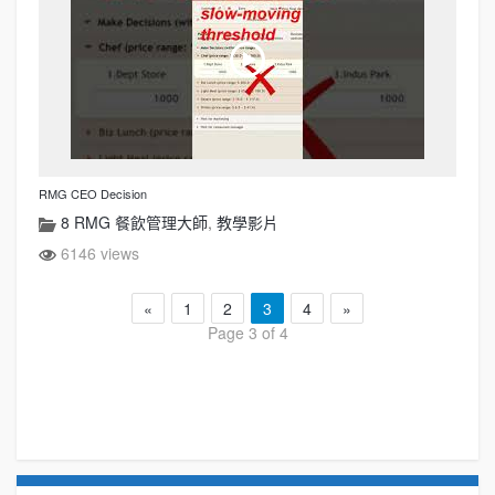
RMG CEO Decision
8 RMG 餐飲管理大師
,
教學影片
6146 views
«
1
2
3
4
»
Page 3 of 4