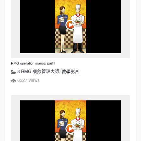
RMG operation manual part1
8 RMG 餐飲管理大師
,
教學影片
6527 views