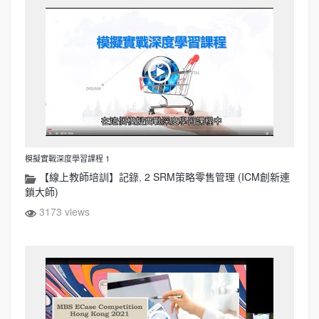
模擬實戰深度學習課程 1
【線上教師培訓】記錄
,
2 SRM策略零售管理 (ICM創新連
鎖大師)
3173 views