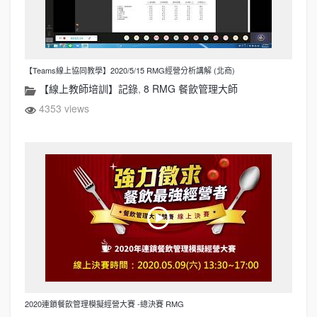
【Teams線上協同教學】2020/5/15 RMG經營分析講解 (北商)
【線上教師培訓】記錄
,
8 RMG 餐飲管理大師
4353 views
2020連鎖餐飲管理模擬經營大賽 -總決賽 RMG