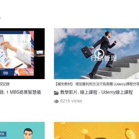
e
實況記錄
【補充教材】 增加獲利的方法只有兩種 (Udemy課程分享
錄
,
1 MBS商業智慧儀
教學影片
,
線上課程 - Udemy線上課程
6216 views