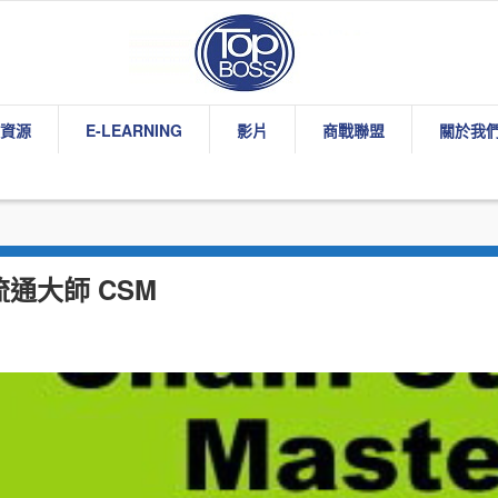
資源
E-LEARNING
影片
商戰聯盟
關於我
 流通大師 CSM