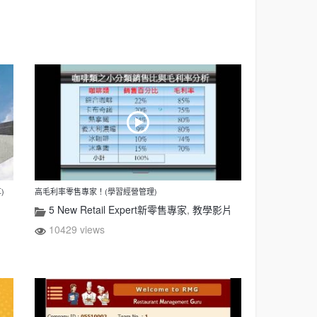
)
高毛利率零售專家！(學習經營管理)
5 New Retail Expert新零售專家
,
教學影片
10429 views