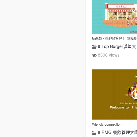
玩遊戲，學經營管理！(學習經
9 Top Burger漢堡
8396 views
Friendly competition
8 RMG 餐飲管理大