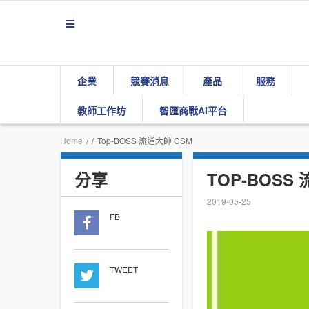
企業
競賽消息
產品
服務
教師工作坊
智匯商戰AI平台
Home
/
/
Top-BOSS 流通大師 CSM
分享
TOP-BOSS
2019-05-25
FB
TWEET