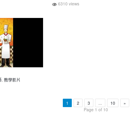
6310 views
師
,
教學影片
1
2
3
...
10
»
Page 1 of 10