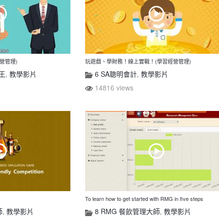
營管理)
玩遊戲、學財務！線上實戰！(學習經營管理)
大王
,
教學影片
6 SA聰明會計
,
教學影片
14816 views
To learn how to get started with RMG in five steps
師
,
教學影片
8 RMG 餐飲管理大師
,
教學影片