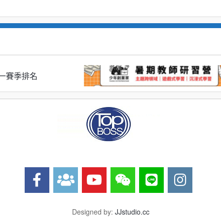
S 第一賽季排名
Designed by:
JJstudio.cc