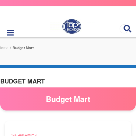
Home
/
Budget Mart
BUDGET MART
Budget Mart