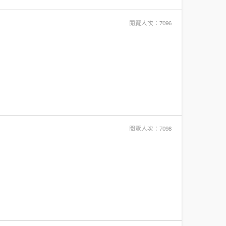
閱覽人次：7096
閱覽人次：7098