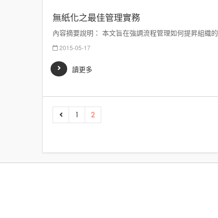
無紙化之最佳管理實務
內容摘要說明： 本文旨在強調流程管理如何提昇組織的提
2015-05-17
讀更多
1
2