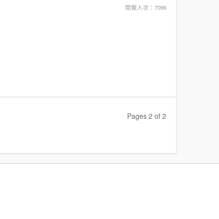
閱覽人次：7099
Pages 2 of 2