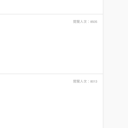
閱覽人次：8505
閱覽人次：8013