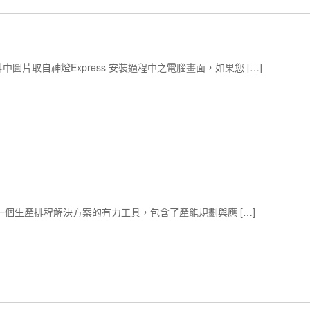
圖片取自神燈Express 安裝過程中之電腦畫面，如果您 […]
，是一個生產排程解決方案的有力工具，包含了產能規劃與應 […]