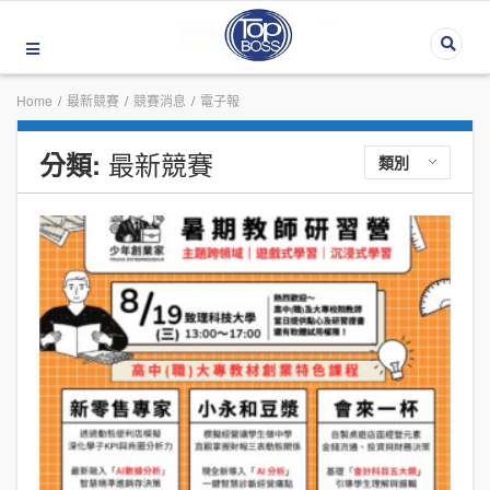
Home
/
最新競賽
/
競賽消息
/
電子報
最新競賽
分類:
類別