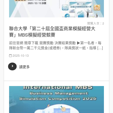
閱覽人次：2
聯合大學「第二十屆全國盃商業模擬經營大
賽」MBS模擬經營競賽
前往官網 簡章下載 競賽獎勵 決賽結果獎勵 ▶第一名者，每
隊新台幣一萬二千元獎金(或禮券)，隊員獎狀一紙，指導 […]
2025-10-13
讀更多