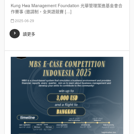
Kung Hwa Management Foundation 光華管理策進基金會合
作賽事 (邀請制，全英語競賽 […]
2025-06-29
讀更多