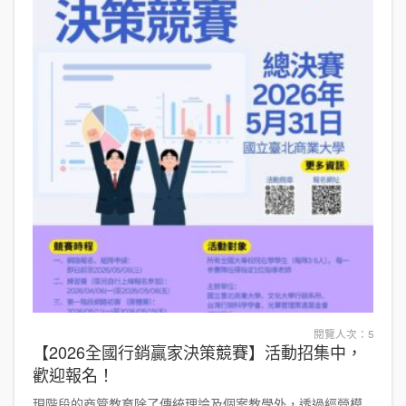
閱覽人次：5
【2026全國行銷贏家決策競賽】活動招集中，
歡迎報名！
現階段的商管教育除了傳統理論及個案教學外，透過經營模