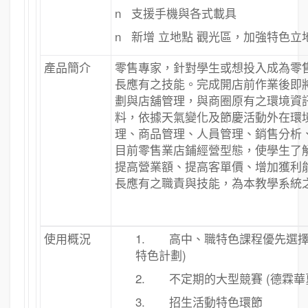
n 支援手機與各式載具
n 新增 立地點 觀光區，加強特色立
產品簡介
零售專家，針對學生或想投入成為零
長應有之技能。完成開店前作業後即
劃與店舖管理，與商圈原有之環境資
料，依據天氣變化及節慶活動外在環
理、商品管理、人員管理、銷售分析
目前零售業店鋪經營型態，使學生了
提高營業額、提高客單價、增加獲利
長應有之職責與技能，為本教學系統
使用概況
1. 高中、職特色課程優先選擇
特色計劃)
2. 不定期的大型競賽 (德霖華
3. 招生活動特色環節