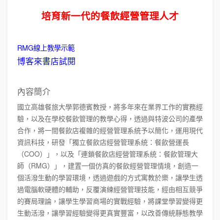
培育新一代的餐飲經營管理人才
RMG線上教學示範
博客來書店試閱
內容簡介
國立高雄餐旅大學郭德賓教授，將多年來在業界工作的實務經
驗，以及在學校餐飲管理的教學心得，透過與特波公司的產學
合作，將一間餐飲店複雜的經營管理系統予以簡化，運用現代
資訊科技，研發「獨立餐飲店經營管理系統：餐飲營運長
（COO）」，以及「連鎖餐飲店經營管理系統：餐飲管理大
師（RMG）」，建置一個仿真的餐飲經營管理情境，創造一
個活潑生動的學習環境，透過遊戲的方式寓教於樂，讓學生透
過電腦軟硬體的輔助，反覆演練經營管理技能，經由相互競爭
的賽局理論，讓學生學習商場的實戰經驗，將課堂學習變得更
生動活潑，讓學習經驗變得更真實豐富，以改善傳統靜態教學