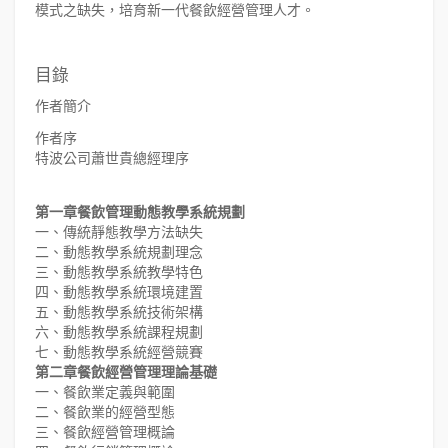
模式之缺失，培育新一代餐飲經營管理人才。
目錄
作者簡介
作者序
特波公司蕭世貴總經理序
第一章餐飲管理動態教學系統規劃
一、傳統靜態教學方法缺失
二、動態教學系統規劃理念
三、動態教學系統教學特色
四、動態教學系統環境建置
五、動態教學系統技術架構
六、動態教學系統課程規劃
七、動態教學系統經營競賽
第二章餐飲經營管理理論基礎
一、餐飲業定義與範圍
二、餐飲業的經營型態
三、餐飲經營管理概論