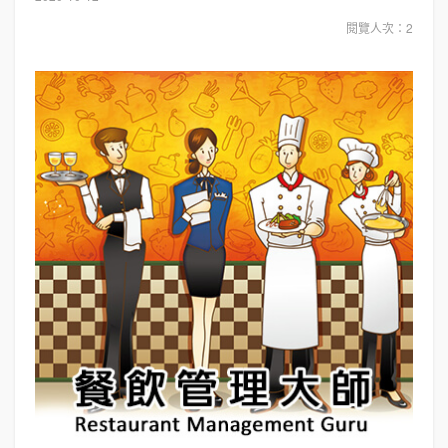
閱覽人次：2