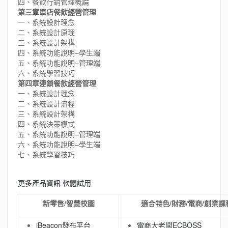
四、餐飲行銷管理概論
第三章單店餐飲經營管理
一、系統設計理念
二、系統設計原理
三、系統設計架構
四、系統功能說明–學生端
五、系統功能說明–管理端
六、系統學習技巧
第四章連鎖餐飲經營管理
一、系統設計理念
二、系統設計流程
三、系統設計架構
四、系統決策模式
五、系統功能說明–管理端
六、系統功能說明–學生端
七、系統學習技巧
更多產品資訊
軟體試用
新零售/智慧校園
適合特色/財務/電商/創業課
iBeacon發布平台
電商大老闆ECBOSS