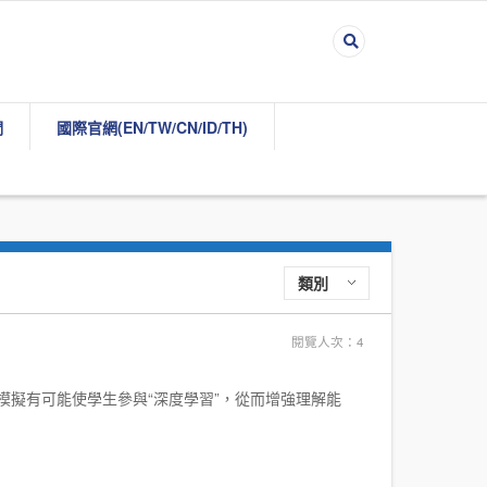
們
國際官網(EN/TW/CN/ID/TH)
類別
閱覽人次：4
學模擬有可能使學生參與“深度學習”，從而增強理解能