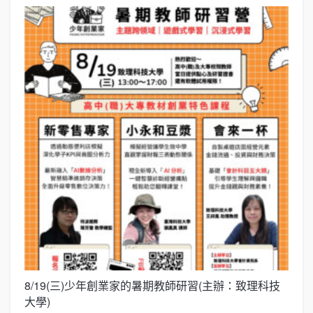
8/19(三)少年創業家的暑期教師研習(主辦：致理科技
展
大學)
圓