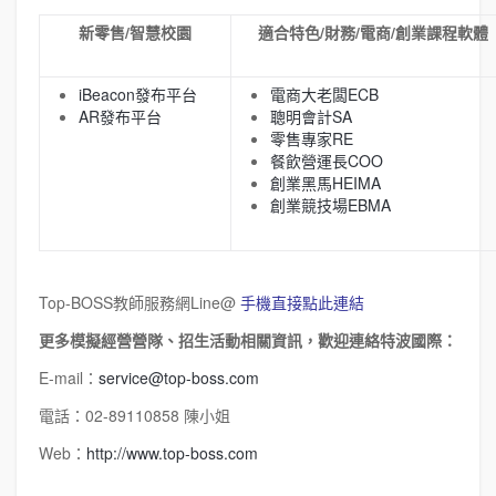
新零售/智慧校園
適合特色/財務/電商/創業課程軟體
iBeacon發布平台
電商大老闆ECB
AR發布平台
聰明會計SA
零售專家RE
餐飲營運長COO
創業黑馬HEIMA
創業競技場EBMA
Top-BOSS教師服務網Line@
手機直接點此連結
更多模擬經營營隊、招生活動相關資訊，歡迎連絡特波國際：
E-mail：
service@top-boss.com
電話：02-89110858 陳小姐
Web：
http://www.top-boss.com