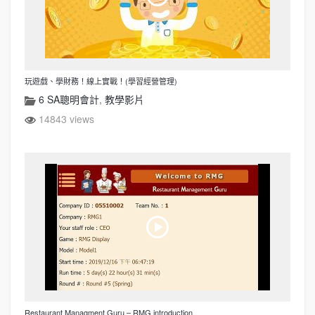
玩遊戲、學財務！線上實戰！(學習經營管理)
6 SA聰明會計
,
教學影片
14843 views
Restaurant Managment Guru – RMG introduction