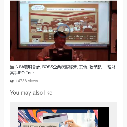
6 SA聰明會計
,
BOSS企業模擬經營
,
其他
,
教學影片
,
理財
高手IPO Tour
14758 views
You may also like