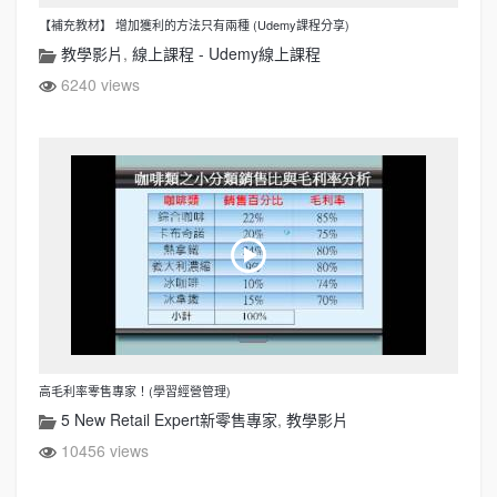
【補充教材】 增加獲利的方法只有兩種 (Udemy課程分享)
教學影片
,
線上課程 - Udemy線上課程
6240 views
高毛利率零售專家！(學習經營管理)
5 New Retail Expert新零售專家
,
教學影片
10456 views