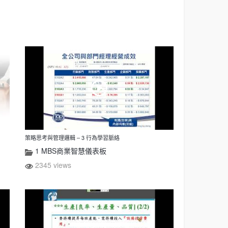
策略思考與管理邏輯 – 3 行為學習脈絡
1 MBS商業智慧儀表板
2345 views