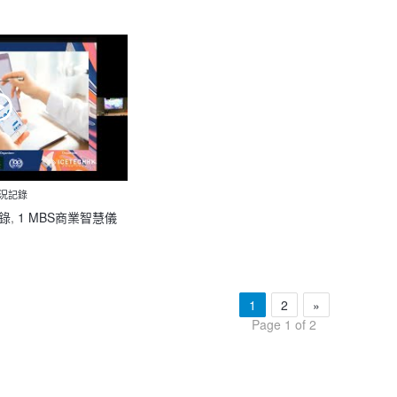
實況記錄
錄
,
1 MBS商業智慧儀
1
2
»
Page 1 of 2