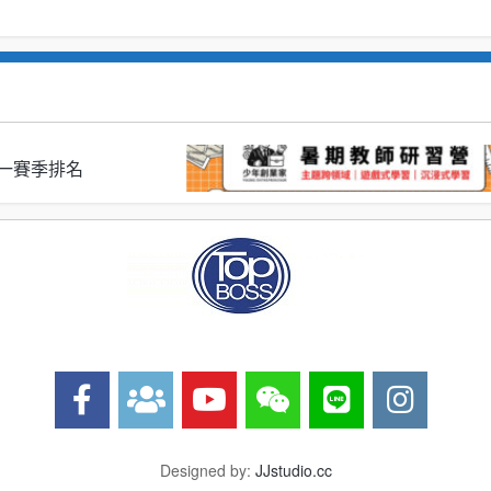
S 第一賽季排名
Designed by:
JJstudio.cc