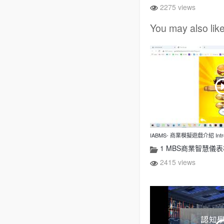
2275 views
You may also lik
IABMS- 商業模擬遊戲介紹 Introd
1 MBS商業智慧儀
2415 views