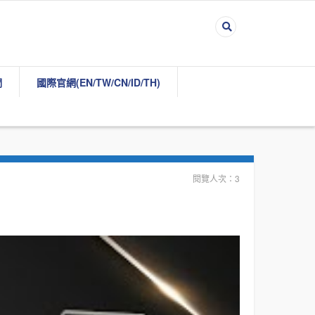
們
國際官網(EN/TW/CN/ID/TH)
閱覽人次：3