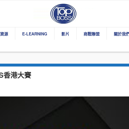
資源
E-LEARNING
影片
商戰聯盟
關於我
BS香港大賽