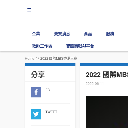
企業
競賽消息
產品
服務
教師工作坊
智匯商戰AI平台
Home
/
/
2022 國際MBS香港大賽
分享
2022 國際M
2022-06-11
FB
TWEET