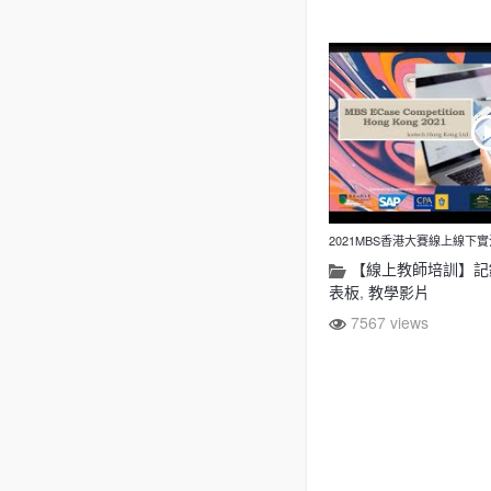
2021MBS香港大賽線上線下
【線上教師培訓】記
表板
,
教學影片
7567 views