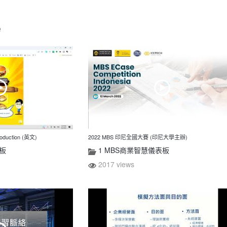
e
uction (英文)
2022 MBS 印尼全國大賽 (印尼大學主辦)
表板
1 MBS商業智慧儀表板
2017 views