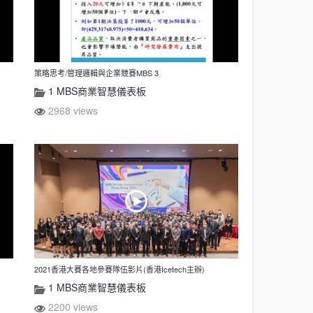
策略思考/管理邏輯與企業競賽MBS 3
1 MBS商業智慧儀表板
2968 views
2021香港大賽各地參賽隊伍影片(香港Icetech主辦)
1 MBS商業智慧儀表板
2200 views