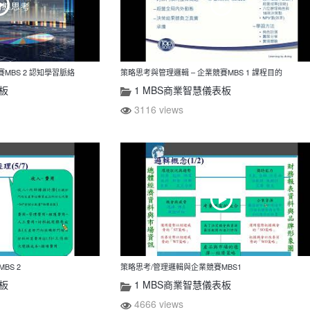
MBS 2 認知學習脈絡
策略思考與管理邏輯 – 企業競賽MBS 1 課程目的
表板
1 MBS商業智慧儀表板
3116 views
BS 2
策略思考/管理邏輯與企業競賽MBS1
表板
1 MBS商業智慧儀表板
4666 views