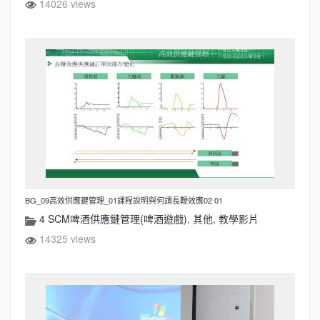
14026 views
BG_09高效供應鍵管理_01課程說明與何謂長鞭效應02 01
4 SCM啤酒供應鏈管理(啤酒遊戲)
,
其他
,
教學影片
14325 views