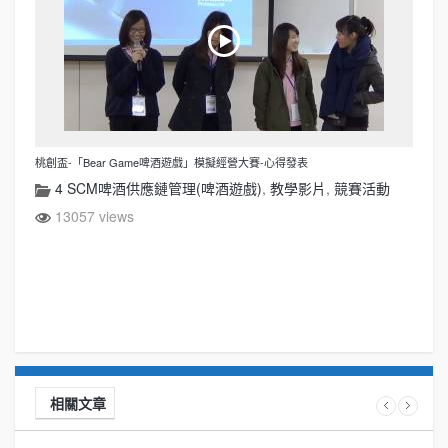
桃創盃-「Bear Game啤酒遊戲」模擬經營大賽-心得發表
4 SCM啤酒供應鏈管理(啤酒遊戲)
,
教學影片
,
競賽活動
13057 views
相關文章