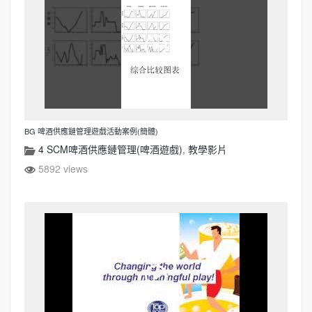
BG 啤酒供應鏈管理遊戲活動案例(簡體)
4 SCM啤酒供應鏈管理(啤酒遊戲)
,
教學影片
5892 views