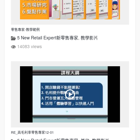
零售專家-教學範例
5 New Retail Expert新零售專家
,
教學影片
14083 views
RE_高毛利率零售專家12-01