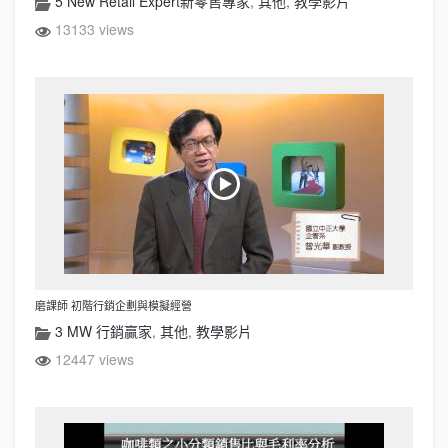
5 New Retail Expert新零售專家
,
其他
,
教學影片
13133 views
磨課師 初階行銷企劃與模擬經營
3 MW 行銷贏家
,
其他
,
教學影片
12447 views