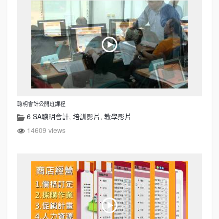
聰明會計公開班課程
6 SA聰明會計
,
培訓影片
,
教學影片
14609 views