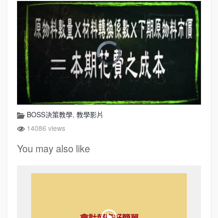
BOSS決策教學
,
教學影片
14086 views
You may also like