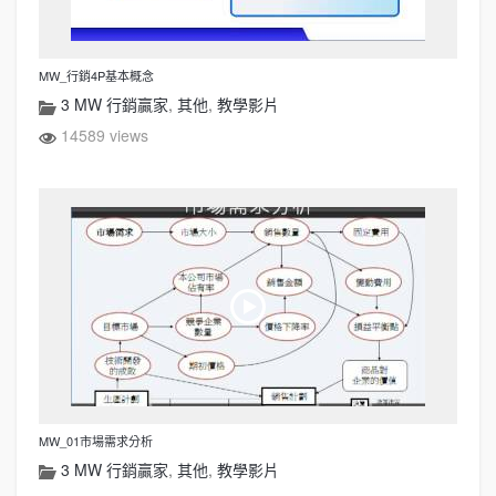
MW_行銷4P基本概念
3 MW 行銷贏家
,
其他
,
教學影片
14589 views
MW_01市場需求分析
3 MW 行銷贏家
,
其他
,
教學影片