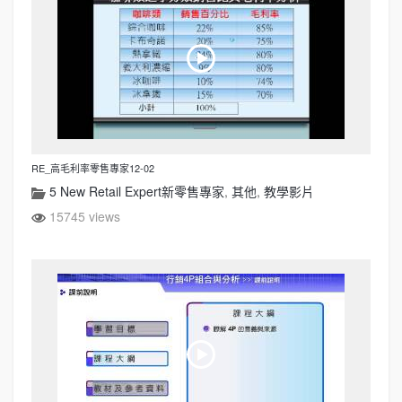
RE_高毛利率零售專家12-02
5 New Retail Expert新零售專家
,
其他
,
教學影片
15745 views