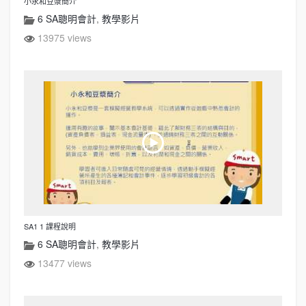
小永和豆漿簡介
6 SA聰明會計
,
教學影片
13975 views
SA1 1 課程說明
6 SA聰明會計
,
教學影片
13477 views