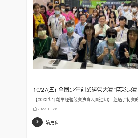
10/27(五)”全國少年創業經營大賽”精彩
【2023少年創業經營競賽決賽入圍通知】 經過了初賽的廝
2023-10-26
讀更多