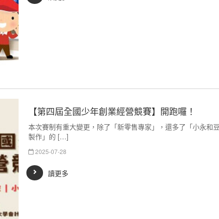
【第四屆全國少年創業經營競賽】開跑囉！
本次賽制有重大變更，除了「新零售專家」，還多了「小永和
製作」的 […]
2025-07-28
讀更多