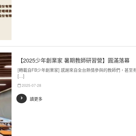
【2025少年創業家 暑期教師研習營】圓滿落幕
[轉載自FB少年創業家] 感謝來自全台熱情參與的教師們，甚
[…]
2025-07-28
讀更多