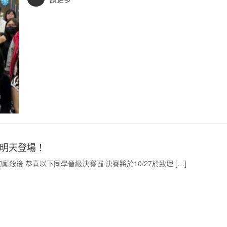
決賽明天登場！
殺後 恭喜以下同學晉級決賽囉 決賽將於10/27於致理 […]