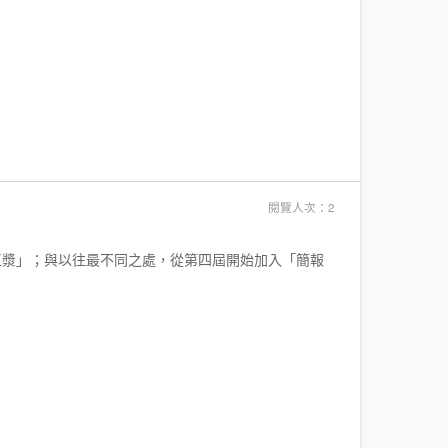
閱覽人次：2
豆漿」；與以往最不同之處，從第四屆開始加入「簡報