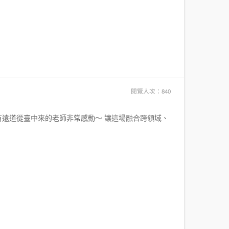
閱覽人次：840
至有遠道從臺中來的老師非常感動～ 讓這場融合跨領域、