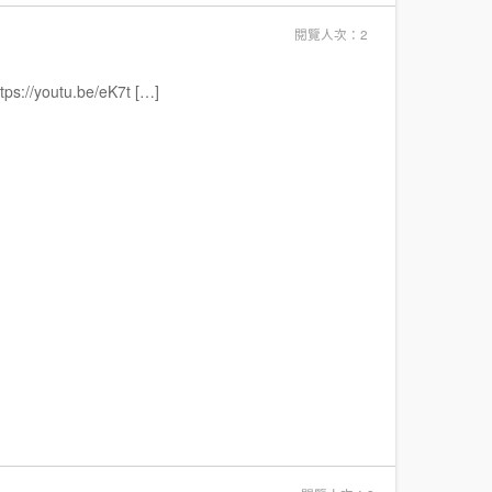
閱覽人次：2
outu.be/eK7t […]