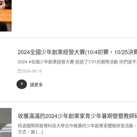
2024全國少年創業經營大賽(10/4初賽，10/25決賽
2024 #全國少年創業經營大賽 經過了7/31的營隊活動 你們是
2024-08-19
讀更多
收獲滿滿的2024少年創業家青少年暑期營暨教師
特波國際與致理科技大學合作推廣的少年創業家體驗研習活動
方式，讓 […]