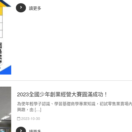
讀更多
2023全國少年創業經營大賽圓滿成功！
為使年輕學子認識、學習基礎商學專業知識，初試零售業賣場
興趣，由 […]
2023-10-30
讀更多