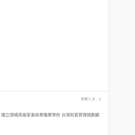
閱覽人次：2
司 國立頭城高級家事商業職業學校 台灣財富管理規劃顧