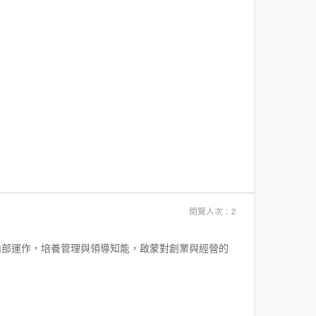
閱覽人次：2
內部運作，培養管理與領導知能，啟蒙對創業與經營的