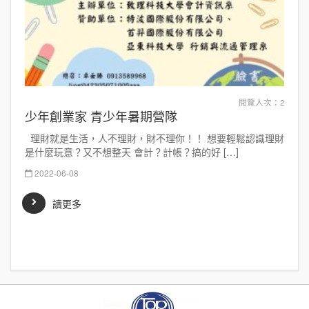
閱覽人次：2
少年創業家 青少年暑期營隊
理財就是生活，人不理財，財不理你！！ 想要輕鬆認識理財
是什麼玩意？又不想整天 會計？計帳？搞的好 […]
2022-06-08
讀更多