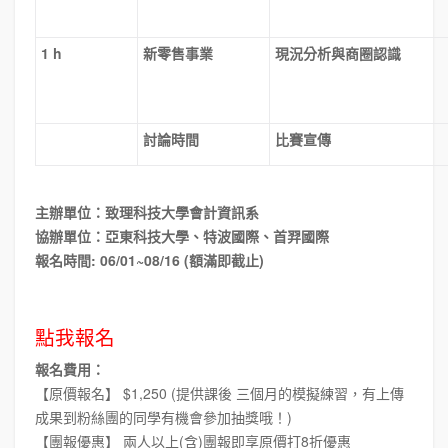
1 h
新零售事業
現況分析與商圈認識
討論時間
比賽宣傳
主辦單位：致理科技大學會計資訊系
協辦單位：亞東科技大學、特波國際、首羿國際
報名時間: 06/01~08/16 (額滿即截止)
點我報名
報名費用：
【原價報名】 $1,250 (提供課後 三個月的模擬練習，有上傳
成果到粉絲團的同學有機會參加抽獎哦！)
【團報優惠】 兩人以上(含)團報即享原價打8折優惠