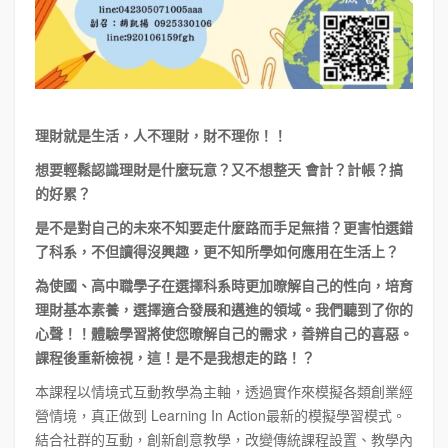
理財就是生活，人不理財，財不理你！！
想要輕鬆認識理財是什麼玩意？又不想整天 會計？計帳？搞
的好累？
是不是對自己的未來不知要走什麼路而手足無措？更害怕選錯
了科系，不但讀得沒興趣，更不知所學如何應用在生活上？
為使國、高中職學子在選擇科系時更加暸解自己的性向，培育
理財基本素養，選擇適合發展和邁進的領域。我們聽到了你的
心聲！！體驗學習將使您暸解自己的需求，善辨自己的喜惡。
課程後重新檢視，這！是不是我想走的路！？
本課程以情境式互動教學為主軸，透過實作來模擬各類創業經
營情境，真正做到 Learning In Action最新的模擬學習模式。
結合社群的互動，創新創意教學，改變傳統課程設置、教學內