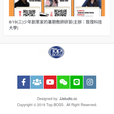
8/19(三)少年創業家的暑期教師研習(主辦：致理科技
展
大學)
圓
Designed by:
JJstudio.cc
Copyright © 2019 Top-BOSS . All Right Reserved.