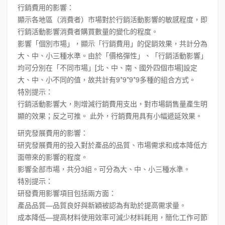
行銷費用的影響：
顯示各地區（消費者）市場對於行銷活動影響的敏感程度，即
行銷活動影響消費者購買數量的變化的程度。
影響「個別市場」，顯示「行銷費用」的促銷效果，共計分為
大、中、小三種水準。由於「價格彈性」、「行銷活動影響」
均可分別在「不同市場」[北、中、南、國外四個市場]設定
大、中、小不同的值，故共計有9*9*9*9多種的組合方式。
特別提示：
行銷活動影響大，則增減行銷費用支出，對市場銷售量產生明
顯的效果；反之可推。 此外，行銷費用具有小幅遞延效果。
研究發展費用的影響：
研究發展費用的投入對於產品的品質、市場需求和成本降低方
面帶來的影響的程度。
影響全部市場，共分3組。可分為大、中、小三種水準。
特別提示：
研發費用影響項目包括兩方面：
產品品質—品質良好與新穎被認為有助於提高需求量。
成本降低—提高材料使用效率可減少材料耗用，簡化工作可節