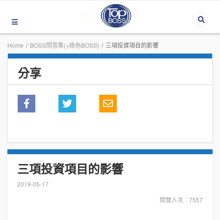
Home
/
BOSS問答集(+綠色BOSS)
/
三項投資項目的影響
分享
三項投資項目的影響
2019-05-17
閱覽人次：7557