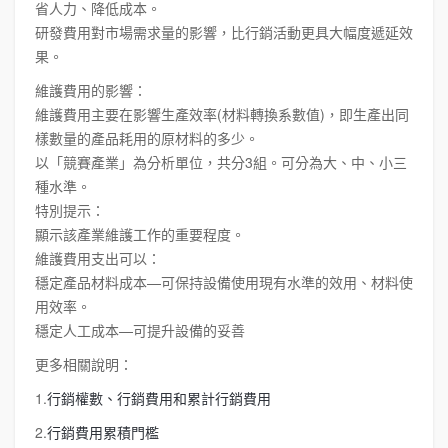
省人力、降低成本。
研發費用對市場需求量的影響，比行銷活動更具大幅度遞延效
果。
維護費用的影響：
維護費用主要在影響生產效率(材料轉換系數值)，即生產出同
樣數量的產品耗用的原材料的多少。
以「競賽產業」為分析單位，共分3組。可分為大、中、小三
種水準。
特別提示：
顯示該產業維護工作的重要程度。
維護費用支出可以：
穩定產品材料成本—可保持設備使用現有水準的效用、材料使
用效率。
穩定人工成本—可提升設備的妥善
更多相關說明：
1.
行銷權數、行銷費用和累計行銷費用
2.
行銷費用累積門檻