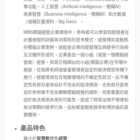
業功能，人工智慧（Artificial Intelligence，簡稱AI）,
商業智慧（Business Intelligence，簡稱BI）和大數據
（或稱巨量資料，Big Data）。
MBS模擬經營企業環境中，參與者可以學習到經營者在
計畫過程的訣竅與決策時的思考模式，經營博弈是動態
的模擬企業案例，過程是企業的經營理念與競爭行為相
互交織所形成的，企業是由一個小組（或是一個模擬經
營者）經營，與其它相類似的小組(模擬企業)在市場中
競逐，在指導老師或後臺管理者設定的經濟模型架構下
進行，經營情境包含現實環境的不確定性狀況，此不確
定性有部分是來自於不完全的經濟預測、也有部分是來
自於參與者不完全瞭解模擬經營的規則，但更重要的是
由於無法預測未來的可能性，造成了時常出現不規律和
無法預期的競爭行為，這些都是動態競爭和博弈論的真
實體現。
產品特色
專注於
智慧數位化經營