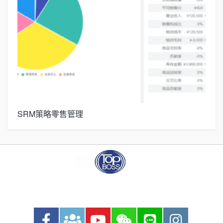
SRM策略零售管理
Ma