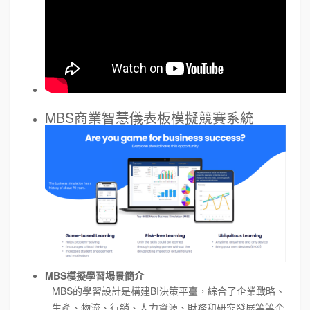
MBS商業智慧儀表板模擬競賽系統
MBS模擬學習場景簡介
MBS的學習設計是構建BI決策平臺，綜合了企業戰略、
生產、物流、行銷、人力資源、財務和研究發展等等企