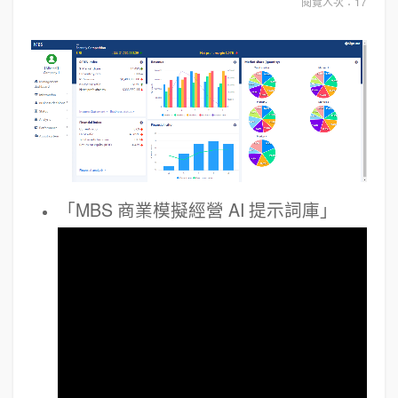
閱覽人次：17
「MBS 商業模擬經營 AI 提示詞庫」