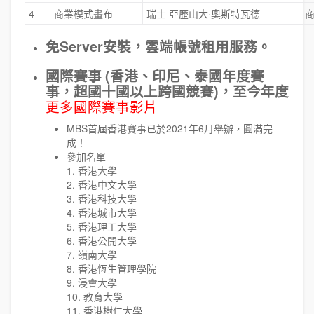
4
商業模式畫布
瑞士 亞歷山大·奧斯特瓦德
免Server安裝，雲端帳號租用服務。
國際賽事 (香港、印尼、泰國年度賽
事，超國十國以上跨國競賽)，至今年度
更多國際賽事影片
MBS首屆香港賽事已於2021年6月舉辦，圓滿完
成！
參加名單
1. 香港大學
2. 香港中文大學
3. 香港科技大學
4. 香港城市大學
5. 香港理工大學
6. 香港公開大學
7. 嶺南大學
8. 香港恆生管理學院
9. 浸會大學
10. 教育大學
11. 香港樹仁大學