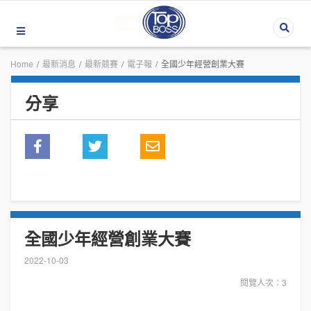
Home
/
最新消息
/
最新競賽
/
電子報
/
全國少年經營創業大賽
分享
全國少年經營創業大賽
2022-10-03
閱覽人次：3