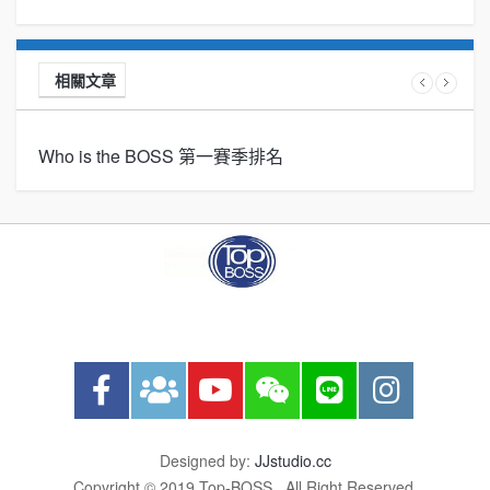
相關文章
Who is the BOSS 第一賽季排名
Designed by:
JJstudio.cc
Copyright © 2019 Top-BOSS . All Right Reserved.