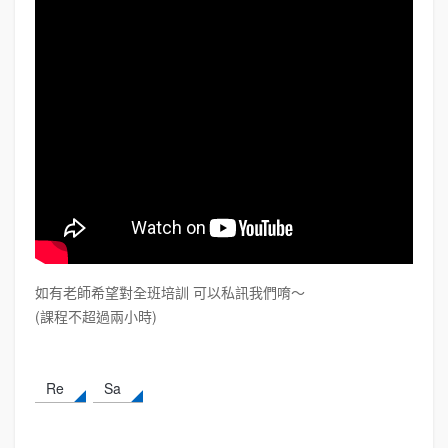
如有老師希望對全班培訓 可以私訊我們唷～
(課程不超過兩小時)
Re
Sa