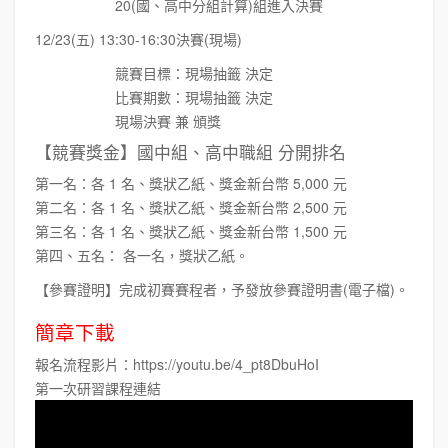
20(國、高中分組計算)組進入決賽
12/23(五) 13:30-16:30決賽(現場)
競賽目標：現場抽籤 決定
比賽期數：現場抽籤 決定
現場決賽 兼 頒獎
【競賽獎金】國中組、高中職組 分開排名
第一名：各 1 名、獎狀乙紙、獎金新台幣 5,000 元
第二名：各 1 名、獎狀乙紙、獎金新台幣 2,500 元
第三名：各 1 名、獎狀乙紙、獎金新台幣 1,500 元
第四、五名： 各一名，獎狀乙紙。
【參賽證明】完成初賽賽程者，予發放參賽證明書(電子檔)。
簡章下載
報名流程影片：https://youtu.be/4_pt8DbuHoI
第一次研習課程連結