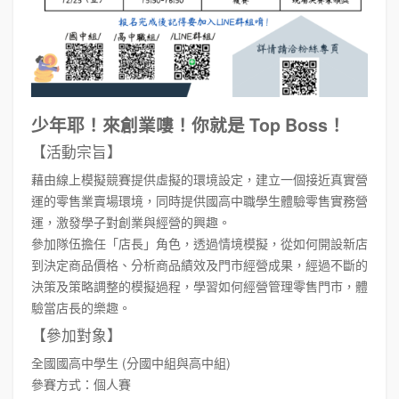
少年耶！來創業嘍！你就是 Top Boss！
【活動宗旨】
藉由線上模擬競賽提供虛擬的環境設定，建立一個接近真實營
運的零售業賣場環境，同時提供國高中職學生體驗零售實務營
運，激發學子對創業與經營的興趣。
參加隊伍擔任「店長」角色，透過情境模擬，從如何開設新店
到決定商品價格、分析商品績效及門市經營成果，經過不斷的
決策及策略調整的模擬過程，學習如何經營管理零售門市，體
驗當店長的樂趣。
【參加對象】
全國國高中學生 (分國中組與高中組)
參賽方式：個人賽