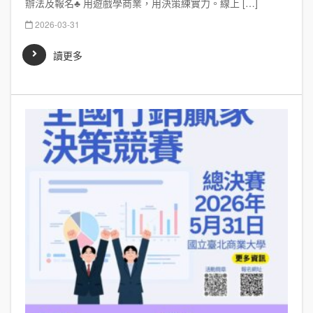
辦法及報名♣ 用遊戲學商業，用決策練實力。線上 […]
2026-03-31
讀更多