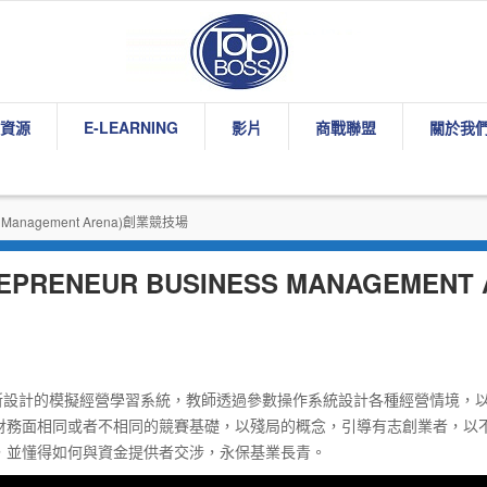
資源
E-LEARNING
影片
商戰聯盟
關於我
ess Management Arena)創業競技場
EPRENEUR BUSINESS MANAGEMEN
家所設計的模擬經營學習系統，教師透過參數操作系統設計各種經營情境，
財務面相同或者不相同的競賽基礎，以殘局的概念，引導有志創業者，以
，並懂得如何與資金提供者交涉，永保基業長青。