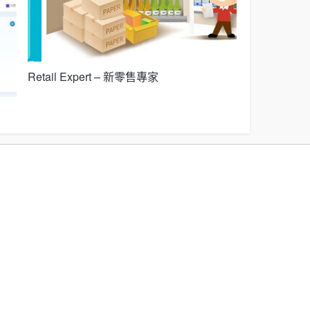
Retail Expert – 新零售專家
MBS (Macro
慧儀表板