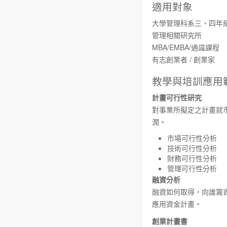
適用對象
大學管理科系三、四年
管理相關研究所
MBA/EMBA/通識課程
有志創業者 / 創業家
教學與培訓應用
計畫可行性研究
對事業所擬定之計畫就
潤。
市場可行性分析
技術可行性分析
財務可行性分析
管理可行性分析
融資分析
融資如何取得，向誰籌
應用資金計畫。
創業計畫書