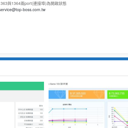
63與1364兩port(連接埠)為開啟狀態
service@top-boss.com.tw