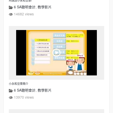
阿逸說小永和豆漿!
6 SA聰明會計
,
教學影片
14682 views
小永和豆漿簡介
6 SA聰明會計
,
教學影片
13970 views