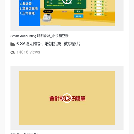
Smart Accounting 聰明會計_小永和豆漿
6 SA聰明會計
,
培訓系統
,
教學影片
14018 views