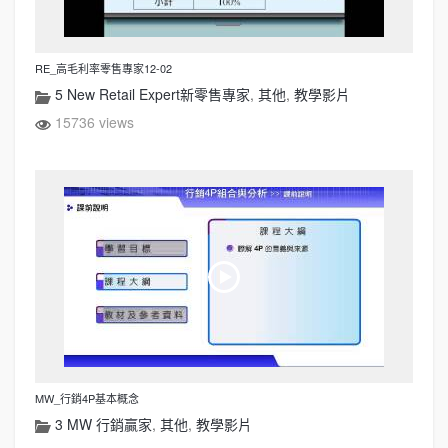
RE_高毛利率零售專家12-02
5 New Retail Expert新零售專家
,
其他
,
教學影片
15736 views
MW_行銷4P基本概念
3 MW 行銷贏家
,
其他
,
教學影片