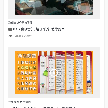
聰明會計公開班課程
6 SA聰明會計
,
培訓影片
,
教學影片
14603 views
零售專家-教學範例