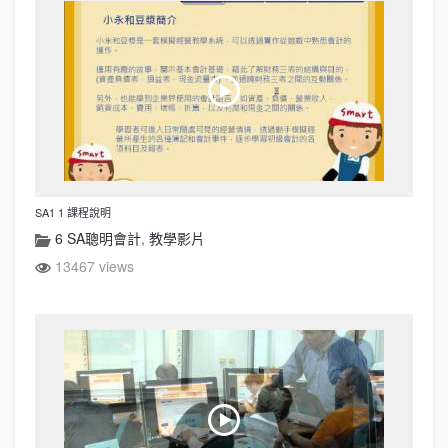
SA1 1 課程說明
6 SA聰明會計
,
教學影片
13467 views