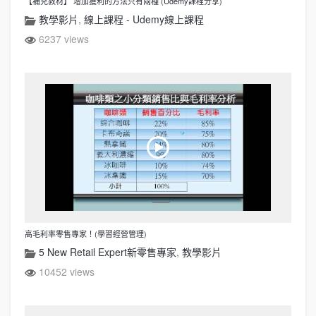
【補充教材】 增加獲利的方法只有兩種 (Udemy課程分享)
教學影片
,
線上課程 - Udemy線上課程
6237 views
高毛利率零售專家！(學習經營管理)
5 New Retail Expert新零售專家
,
教學影片
10452 views