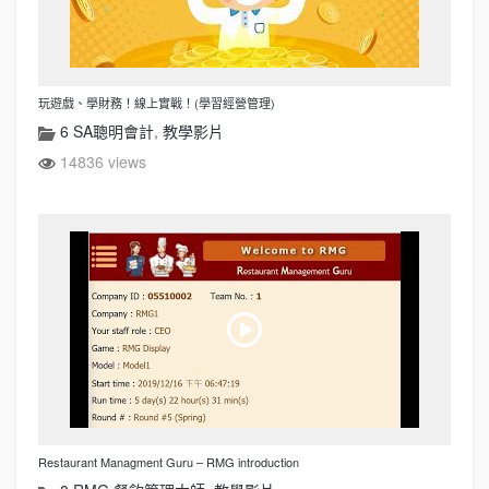
玩遊戲、學財務！線上實戰！(學習經營管理)
6 SA聰明會計
,
教學影片
14836 views
Restaurant Managment Guru – RMG introduction